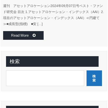
週刊 アセットアロケーション2024年09月07日号ベスト・ファン
ド研究会 目次 1.アセットアロケーション・インデックス（AAI）2.
現在のアセットアロケーション・インデックス（AAI）≪円建て
≫■成長型(指標) ■安 […]
Read More
検索
検
索