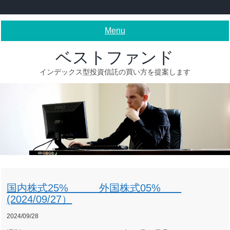
Skip
to
content
Menu
ベストファンド
インデックス型投資信託の買い方を提案します
国内株式25% 外国株式05%
(2024/09/27）
2024/09/28