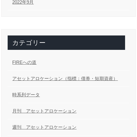
2022年9月
カテゴリー
FIREへの道
アセットアロケーション（指標：債券・短期資産）
時系列データ
月刊 アセットアロケーション
週刊 アセットアロケーション