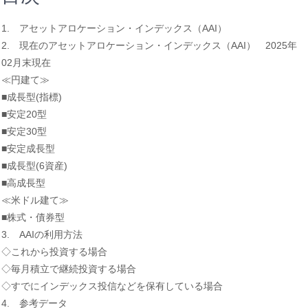
1. アセットアロケーション・インデックス（AAI）
2. 現在のアセットアロケーション・インデックス（AAI） 2025年
02月末現在
≪円建て≫
■成長型(指標)
■安定20型
■安定30型
■安定成長型
■成長型(6資産)
■高成長型
≪米ドル建て≫
■株式・債券型
3. AAIの利用方法
◇これから投資する場合
◇毎月積立で継続投資する場合
◇すでにインデックス投信などを保有している場合
4. 参考データ