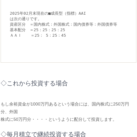
2025年02月末現在の■成長型（指標）AAI　　　　
は次の通りです。
資産区分　＝国内株式：外国株式：国内債券等：外国債券等
基本配分　＝25：25：25：25
ＡＡＩ　  ＝25： 5：25：45
◇これから投資する場合
もし余裕資金が1000万円あるという場合には、国内株式に250万円
分、外国
株式に50万円分・・・・というように配分して投資します。
◇毎月積立で継続投資する場合