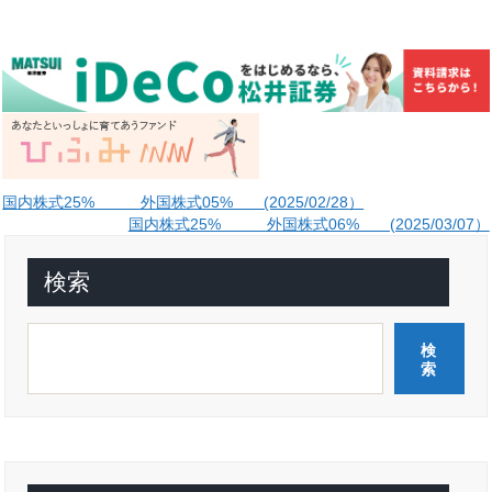
投
国内株式25% 外国株式05% (2025/02/28）
国内株式25% 外国株式06% (2025/03/07）
稿
ナ
検索
ビ
ゲ
検
ー
索
シ
ョ
ン