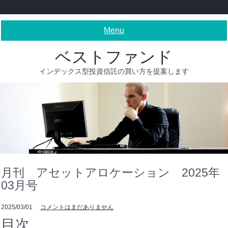
Skip
to
content
Menu
ベストファンド
インデックス型投資信託の買い方を提案します
月刊 アセットアロケーション 2025年
03月号
2025/03/01
コメントはまだありません
目次