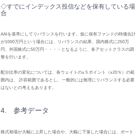
◇すでにインデックス投信などを保有している場
合
AAIを基準にしてリバランスを行います。仮に保有ファンドの時価合計
が1000万円という場合には、リバランスの結果、国内株式に250万
円、外国株式に50万円・・・・となるように、各アセットクラスの調
整を行います。
配分比率の変化については、各ウェイトの±５ポイント（±20％）の範
囲内は、 許容範囲であるとし、一般的には無理にリバランスする必要
はないとの考えもあります。
4. 参考データ
株式相場が大幅に上昇した場合や、大幅に下落した場合には、ポート