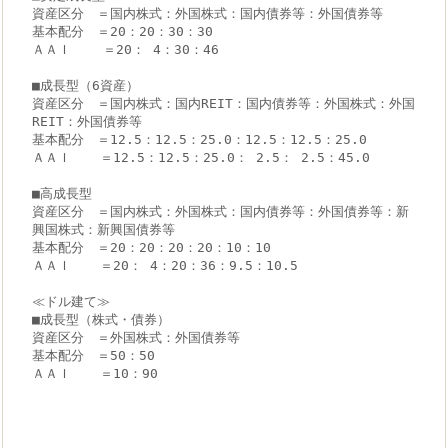
資産区分　＝国内株式：外国株式：国内債券等：外国債券等
基本配分　＝20：20：30：30
ＡＡＩ    ＝20： 4：30：46
■成長型（6資産）
資産区分　＝国内株式：国内REIT：国内債券等：外国株式：外国
REIT：外国債券等
基本配分　＝12.5：12.5：25.0：12.5：12.5：25.0
ＡＡＩ　  ＝12.5：12.5：25.0： 2.5： 2.5：45.0
■高成長型
資産区分　＝国内株式：外国株式：国内債券等：外国債券等：新
興国株式：新興国債券等
基本配分　＝20：20：20：20：10：10
ＡＡＩ　  ＝20： 4：20：36：9.5：10.5
≪ドル建て≫
■成長型（株式・債券）
資産区分　＝外国株式：外国債券等
基本配分　＝50：50
ＡＡＩ　  ＝10：90