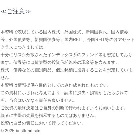
≪ご注意≫
本資料で表現している国内株式、外国株式、新興国株式、国内債券
等、外国債券等、新興国債券等、国内REIT、外国REIT等の各アセット
クラスにつきましては、
十分にリスク分散されたインデックス系のファンド等を想定しており
ます。債券等には債券型の投資信託以外の現金等を含みます。
株式、債券などの個別商品、個別銘柄に投資することを想定していま
せん。
本資料は情報提供を目的としてのみ作成されたものです。
この資料に示された考えにより、読者に損失・損害がもたらされて
も、当会はいかなる責任も負いません。
ご投資の最終決定はご自身の判断で行われますようお願いします。
読者に実際の売買を指示するものではありません。
投資は自己の責任において行ってください。
© 2025 bestfund.site