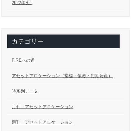
2022年9月
カテゴリー
FIREへの道
アセットアロケーション（指標：債券・短期資産）
時系列データ
月刊 アセットアロケーション
週刊 アセットアロケーション