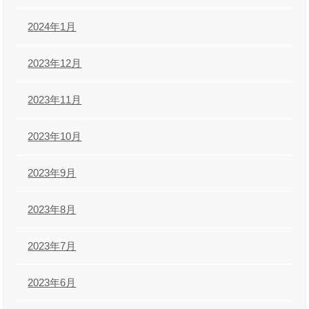
2024年1月
2023年12月
2023年11月
2023年10月
2023年9月
2023年8月
2023年7月
2023年6月