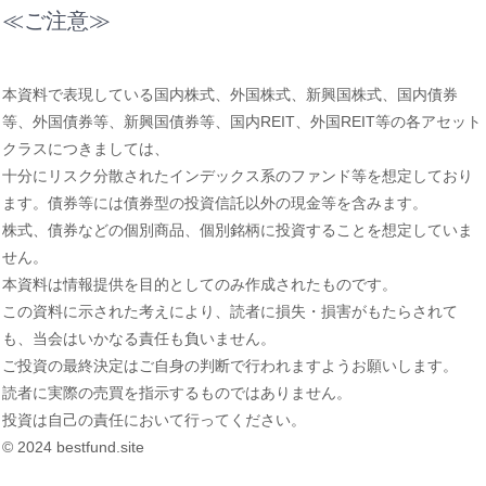
≪ご注意≫
本資料で表現している国内株式、外国株式、新興国株式、国内債券
等、外国債券等、新興国債券等、国内REIT、外国REIT等の各アセット
クラスにつきましては、
十分にリスク分散されたインデックス系のファンド等を想定しており
ます。債券等には債券型の投資信託以外の現金等を含みます。
株式、債券などの個別商品、個別銘柄に投資することを想定していま
せん。
本資料は情報提供を目的としてのみ作成されたものです。
この資料に示された考えにより、読者に損失・損害がもたらされて
も、当会はいかなる責任も負いません。
ご投資の最終決定はご自身の判断で行われますようお願いします。
読者に実際の売買を指示するものではありません。
投資は自己の責任において行ってください。
© 2024 bestfund.site