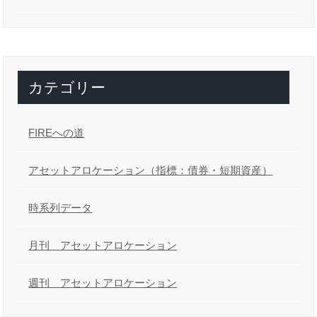
カテゴリー
FIREへの道
アセットアロケーション（指標：債券・短期資産）
時系列データ
月刊 アセットアロケーション
週刊 アセットアロケーション