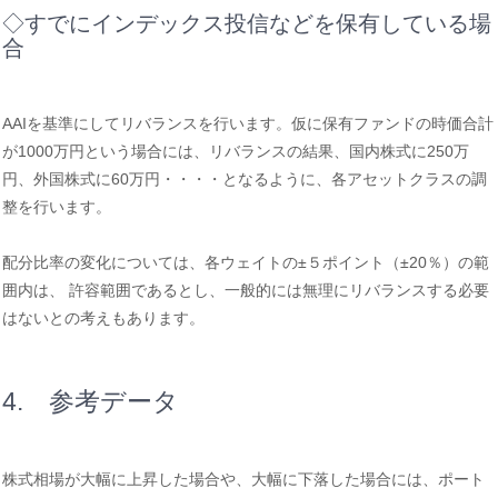
◇すでにインデックス投信などを保有している場
合
AAIを基準にしてリバランスを行います。仮に保有ファンドの時価合計
が1000万円という場合には、リバランスの結果、国内株式に250万
円、外国株式に60万円・・・・となるように、各アセットクラスの調
整を行います。
配分比率の変化については、各ウェイトの±５ポイント（±20％）の範
囲内は、 許容範囲であるとし、一般的には無理にリバランスする必要
はないとの考えもあります。
4. 参考データ
株式相場が大幅に上昇した場合や、大幅に下落した場合には、ポート