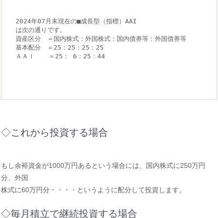
2024年07月末現在の■成長型（指標）AAI　　　　
は次の通りです。
資産区分　＝国内株式：外国株式：国内債券等：外国債券等
基本配分　＝25：25：25：25
ＡＡＩ　  ＝25： 6：25：44
◇これから投資する場合
もし余裕資金が1000万円あるという場合には、国内株式に250万円
分、外国
株式に60万円分・・・・というように配分して投資します。
◇毎月積立で継続投資する場合