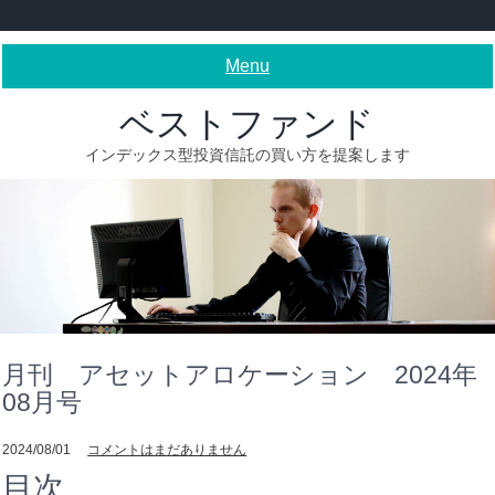
Skip
to
content
Menu
ベストファンド
インデックス型投資信託の買い方を提案します
月刊 アセットアロケーション 2024年
08月号
2024/08/01
コメントはまだありません
目次