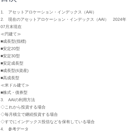
1. アセットアロケーション・インデックス（AAI）
2. 現在のアセットアロケーション・インデックス（AAI） 2024年
07月末現在
≪円建て≫
■成長型(指標)
■安定20型
■安定30型
■安定成長型
■成長型(6資産)
■高成長型
≪米ドル建て≫
■株式・債券型
3. AAIの利用方法
◇これから投資する場合
◇毎月積立で継続投資する場合
◇すでにインデックス投信などを保有している場合
4. 参考データ