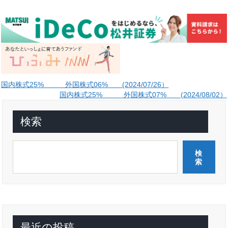
投
国内株式25% 外国株式06% (2024/07/26）
国内株式25% 外国株式07% (2024/08/02）
稿
ナ
検索
ビ
ゲ
検
ー
索
シ
ョ
ン
最近の投稿