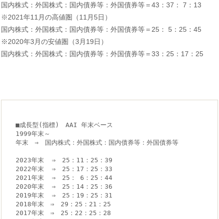
国内株式：外国株式：国内債券等：外国債券等＝43：37： 7：13
※2021年11月の高値圏（11月5日）
国内株式：外国株式：国内債券等：外国債券等＝25： 5：25：45
※2020年3月の安値圏（3月19日）
国内株式：外国株式：国内債券等：外国債券等＝33：25：17：25
■成長型(指標)　AAI 年末ベース　

1999年末～

年末　⇒　国内株式：外国株式：国内債券等：外国債券等

2023年末  ⇒　25：11：25：39

2022年末  ⇒　25：17：25：33

2021年末  ⇒　25： 6：25：44

2020年末  ⇒　25：14：25：36

2019年末  ⇒　25：19：25：31

2018年末　⇒　29：25：21：25

2017年末　⇒　25：22：25：28
