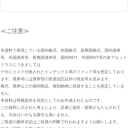
≪ご注意≫
本資料で表現している国内株式、外国株式、新興国株式、国内債券
等、外国債券等、新興国債券等、国内REIT、外国REIT等の各アセット
クラスにつきましては、
十分にリスク分散されたインデックス系のファンド等を想定しており
ます。債券等には債券型の投資信託以外の現金等を含みます。
株式、債券などの個別商品、個別銘柄に投資することを想定していま
せん。
本資料は情報提供を目的としてのみ作成されたものです。
この資料に示された考えにより、読者に損失・損害がもたらされて
も、当会はいかなる責任も負いません。
ご投資の最終決定はご自身の判断で行われますようお願いします。