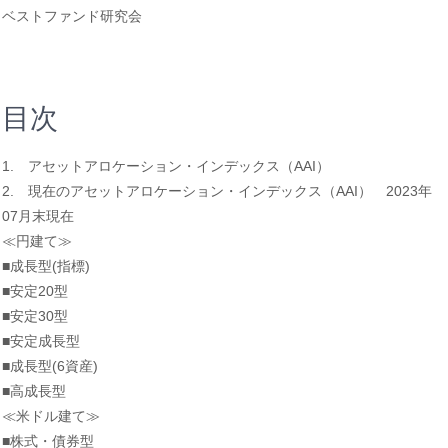
ベストファンド研究会
目次
1. アセットアロケーション・インデックス（AAI）
2. 現在のアセットアロケーション・インデックス（AAI） 2023年
07月末現在
≪円建て≫
■成長型(指標)
■安定20型
■安定30型
■安定成長型
■成長型(6資産)
■高成長型
≪米ドル建て≫
■株式・債券型