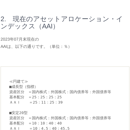
2. 現在のアセットアロケーション・イ
ンデックス（AAI）
2023年07月末現在の
AAIは、以下の通りです。（単位：％）
≪円建て≫

■成長型（指標）

資産区分　＝国内株式：外国株式：国内債券等：外国債券等

基本配分　＝25：25：25：25

ＡＡＩ　  ＝25：11：25：39

■安定20型

資産区分　＝国内株式：外国株式：国内債券等：外国債券等

基本配分　＝10：10：40：40

ＡＡＩ　  ＝10：4.5：40：45.5
