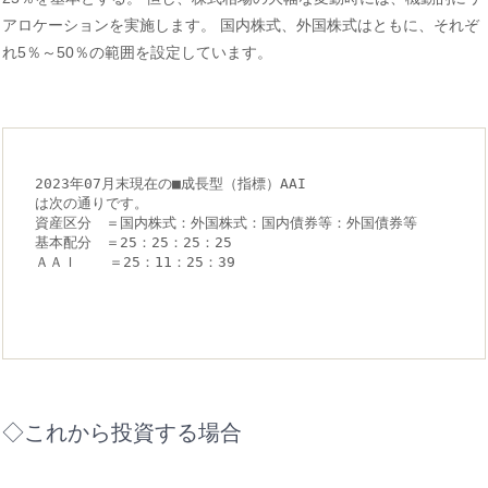
アロケーションを実施します。 国内株式、外国株式はともに、それぞ
れ5％～50％の範囲を設定しています。
2023年07月末現在の■成長型（指標）AAI　　　　

は次の通りです。

資産区分　＝国内株式：外国株式：国内債券等：外国債券等

基本配分　＝25：25：25：25

ＡＡＩ　  ＝25：11：25：39

◇これから投資する場合