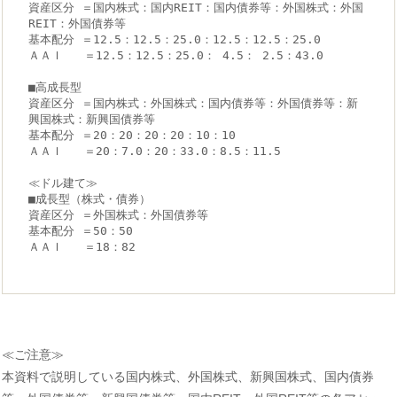
資産区分 ＝国内株式：国内REIT：国内債券等：外国株式：外国
REIT：外国債券等

基本配分 ＝12.5：12.5：25.0：12.5：12.5：25.0

ＡＡＩ   ＝12.5：12.5：25.0： 4.5： 2.5：43.0

■高成長型

資産区分 ＝国内株式：外国株式：国内債券等：外国債券等：新
興国株式：新興国債券等

基本配分 ＝20：20：20：20：10：10

ＡＡＩ   ＝20：7.0：20：33.0：8.5：11.5

≪ドル建て≫

■成長型（株式・債券）

資産区分 ＝外国株式：外国債券等

基本配分 ＝50：50

≪ご注意≫
本資料で説明している国内株式、外国株式、新興国株式、国内債券