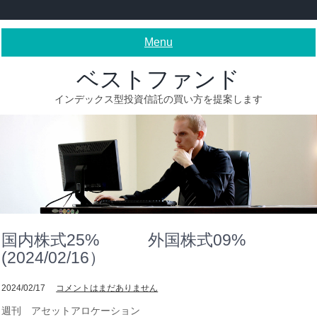
Skip
to
content
Menu
ベストファンド
インデックス型投資信託の買い方を提案します
国内株式25% 外国株式09%
(2024/02/16）
2024/02/17
コメントはまだありません
週刊 アセットアロケーション