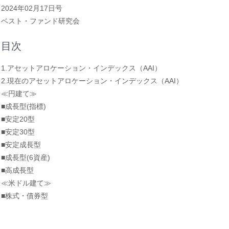
2024年02月17日号
ベスト・ファンド研究会
目次
1.アセットアロケーション・インデックス（AAI）
2.現在のアセットアロケーション・インデックス（AAI）
≪円建て≫
■成長型(指標)
■安定20型
■安定30型
■安定成長型
■成長型(6資産)
■高成長型
≪米ドル建て≫
■株式・債券型