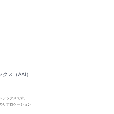
クス（AAI）
、
ンデックスです。
のリアロケーション