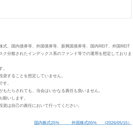
式、国内債券等、外国債券等、新興国債券等、国内REIT、外国REIT
スク分散されたインデックス系のファンド等での運用を想定しておりま
す。
投資することを想定していません。
です。
がもたらされても、当会はいかなる責任も負いません。
お願いします。
投資は自己の責任において行ってください。
国内株式25% 外国株式05% (2026/05/15）