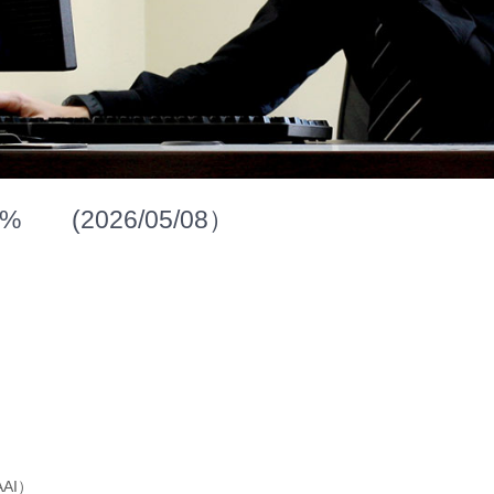
(2026/05/08）
AI）