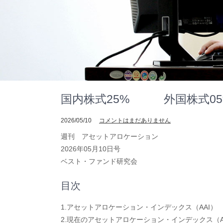
国内株式25% 外国株式05% 
2026/05/10
コメントはまだありません
週刊 アセットアロケーション
2026年05月10日号
ベスト・ファンド研究会
目次
1.アセットアロケーション・インデックス（AAI）
2.現在のアセットアロケーション・インデックス（A