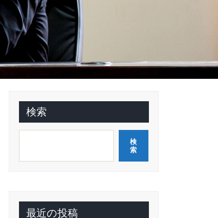
検索
検
索
最近の投稿