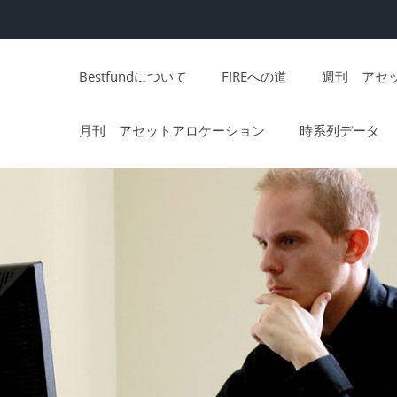
Bestfundについて
FIREへの道
週刊 アセ
月刊 アセットアロケーション
時系列データ