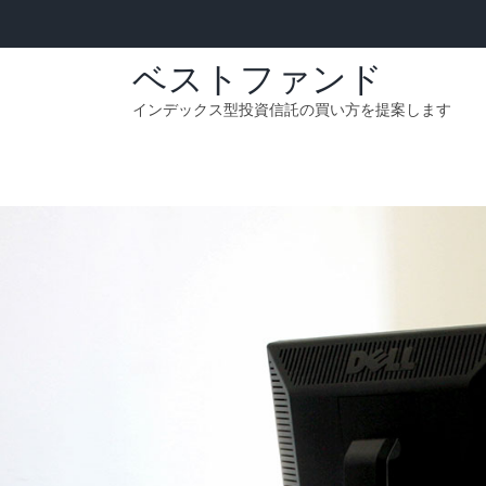
Skip
to
content
ベストファンド
インデックス型投資信託の買い方を提案します