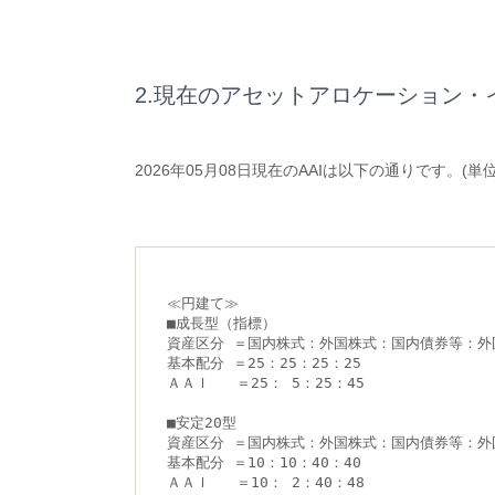
2.現在のアセットアロケーション・
2026年05月08日現在のAAIは以下の通りです。(単位
≪円建て≫
■成長型（指標）
資産区分 ＝国内株式：外国株式：国内債券等：外
基本配分 ＝25：25：25：25
ＡＡＩ   ＝25： 5：25：45
■安定20型
資産区分 ＝国内株式：外国株式：国内債券等：外
基本配分 ＝10：10：40：40
ＡＡＩ   ＝10： 2：40：48