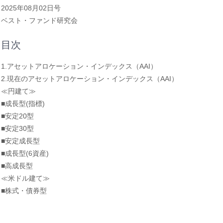
2025年08月02日号
ベスト・ファンド研究会
目次
1.アセットアロケーション・インデックス（AAI）
2.現在のアセットアロケーション・インデックス（AAI）
≪円建て≫
■成長型(指標)
■安定20型
■安定30型
■安定成長型
■成長型(6資産)
■高成長型
≪米ドル建て≫
■株式・債券型