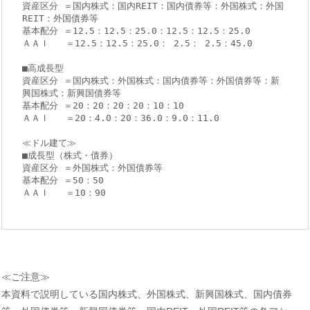
資産区分 ＝国内株式：国内REIT：国内債券等：外国株式：外国
REIT：外国債券等
基本配分 ＝12.5：12.5：25.0：12.5：12.5：25.0
ＡＡＩ   ＝12.5：12.5：25.0： 2.5： 2.5：45.0
■高成長型
資産区分 ＝国内株式：外国株式：国内債券等：外国債券等：新
興国株式：新興国債券等
基本配分 ＝20：20：20：20：10：10
ＡＡＩ   ＝20：4.0：20：36.0：9.0：11.0
≪ドル建て≫
■成長型（株式・債券）
資産区分 ＝外国株式：外国債券等
基本配分 ＝50：50
ＡＡＩ   ＝10：90
≪ご注意≫
本資料で説明している国内株式、外国株式、新興国株式、国内債券