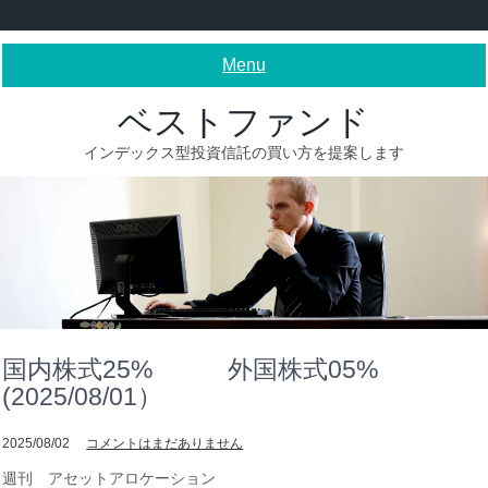
Skip
to
content
Menu
ベストファンド
インデックス型投資信託の買い方を提案します
国内株式25% 外国株式05%
(2025/08/01）
2025/08/02
コメントはまだありません
週刊 アセットアロケーション