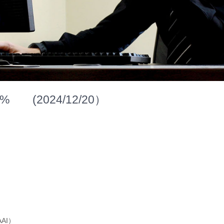
(2024/12/20）
AI）