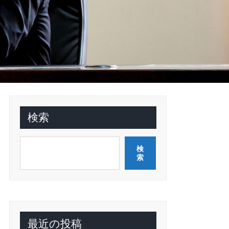
検索
検
索
最近の投稿