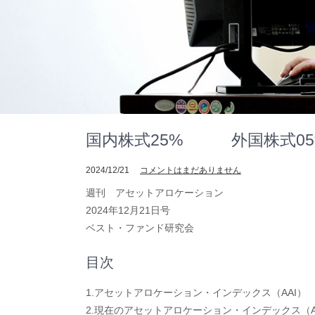
国内株式25% 外国株式05% 
2024/12/21
コメントはまだありません
週刊 アセットアロケーション
2024年12月21日号
ベスト・ファンド研究会
目次
1.アセットアロケーション・インデックス（AAI）
2.現在のアセットアロケーション・インデックス（A