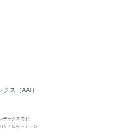
クス（AAI）
、
ンデックスです。
のリアロケーション