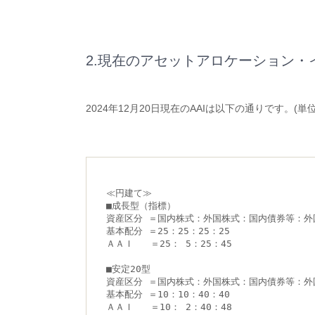
2.現在のアセットアロケーション・
2024年12月20日現在のAAIは以下の通りです。(単位
≪円建て≫
■成長型（指標）
資産区分 ＝国内株式：外国株式：国内債券等：外
基本配分 ＝25：25：25：25
ＡＡＩ   ＝25： 5：25：45
■安定20型
資産区分 ＝国内株式：外国株式：国内債券等：外
基本配分 ＝10：10：40：40
ＡＡＩ   ＝10： 2：40：48