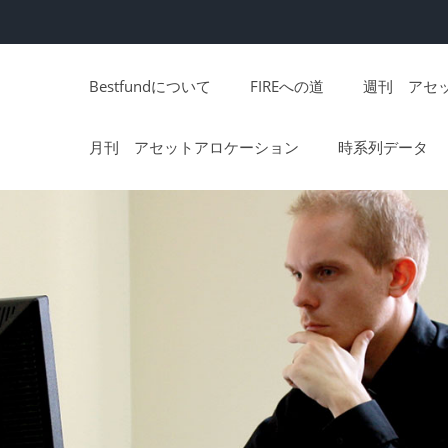
Bestfundについて
FIREへの道
週刊 アセ
月刊 アセットアロケーション
時系列データ