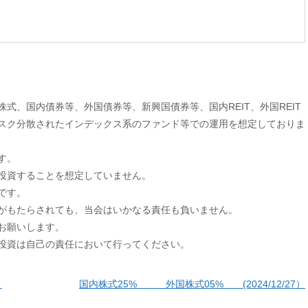
式、国内債券等、外国債券等、新興国債券等、国内REIT、外国REIT
スク分散されたインデックス系のファンド等での運用を想定しておりま
す。
投資することを想定していません。
です。
がもたらされても、当会はいかなる責任も負いません。
お願いします。
投資は自己の責任において行ってください。
）
国内株式25% 外国株式05% (2024/12/27）