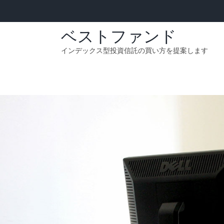
Skip
to
content
ベストファンド
インデックス型投資信託の買い方を提案します