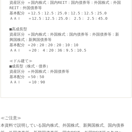
資産区分 ＝国内株式：国内REIT：国内債券等：外国株式：外国
REIT：外国債券等
基本配分 ＝12.5：12.5：25.0：12.5：12.5：25.0
ＡＡＩ   ＝12.5：12.5：25.0： 2.5： 2.5：45.0
■高成長型
資産区分 ＝国内株式：外国株式：国内債券等：外国債券等：新
興国株式：新興国債券等
基本配分 ＝20：20：20：20：10：10
ＡＡＩ   ＝20： 4：20：36：9.5：10.5
≪ドル建て≫
■成長型（株式・債券）
資産区分 ＝外国株式：外国債券等
基本配分 ＝50：50
ＡＡＩ   ＝10：90
≪ご注意≫
本資料で説明している国内株式、外国株式、新興国株式、国内債券