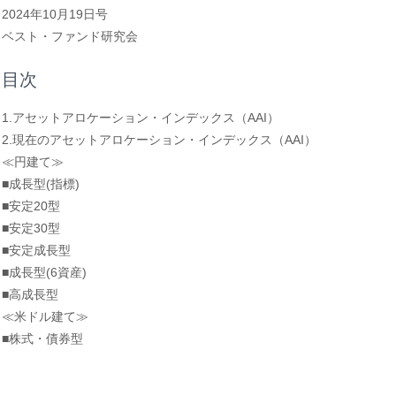
2024年10月19日号
ベスト・ファンド研究会
目次
1.アセットアロケーション・インデックス（AAI）
2.現在のアセットアロケーション・インデックス（AAI）
≪円建て≫
■成長型(指標)
■安定20型
■安定30型
■安定成長型
■成長型(6資産)
■高成長型
≪米ドル建て≫
■株式・債券型