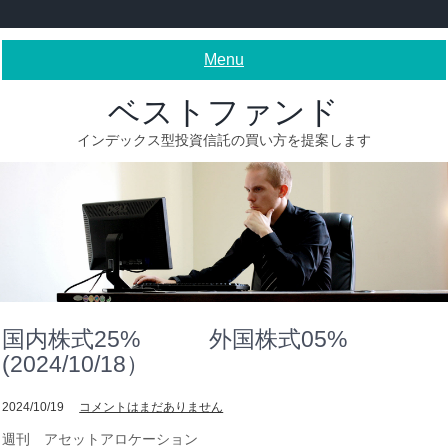
Skip
to
content
Menu
ベストファンド
インデックス型投資信託の買い方を提案します
国内株式25% 外国株式05%
(2024/10/18）
2024/10/19
コメントはまだありません
週刊 アセットアロケーション