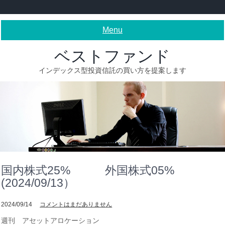
Skip
to
content
Menu
ベストファンド
インデックス型投資信託の買い方を提案します
国内株式25% 外国株式05%
(2024/09/13）
2024/09/14
コメントはまだありません
週刊 アセットアロケーション