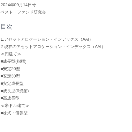
2024年09月14日号
ベスト・ファンド研究会
目次
1.アセットアロケーション・インデックス（AAI）
2.現在のアセットアロケーション・インデックス（AAI）
≪円建て≫
■成長型(指標)
■安定20型
■安定30型
■安定成長型
■成長型(6資産)
■高成長型
≪米ドル建て≫
■株式・債券型