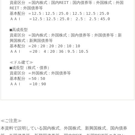
資産区分 ＝国内株式：国内REIT：国内債券等：外国株式：外国
REIT：外国債券等
基本配分 ＝12.5：12.5：25.0：12.5：12.5：25.0
ＡＡＩ   ＝12.5：12.5：25.0： 2.5： 2.5：45.0
■高成長型
資産区分 ＝国内株式：外国株式：国内債券等：外国債券等：新
興国株式：新興国債券等
基本配分 ＝20：20：20：20：10：10
ＡＡＩ   ＝20： 4：20：36：9.5：10.5
≪ドル建て≫
■成長型（株式・債券）
資産区分 ＝外国株式：外国債券等
基本配分 ＝50：50
ＡＡＩ   ＝10：90
≪ご注意≫
本資料で説明している国内株式、外国株式、新興国株式、国内債券