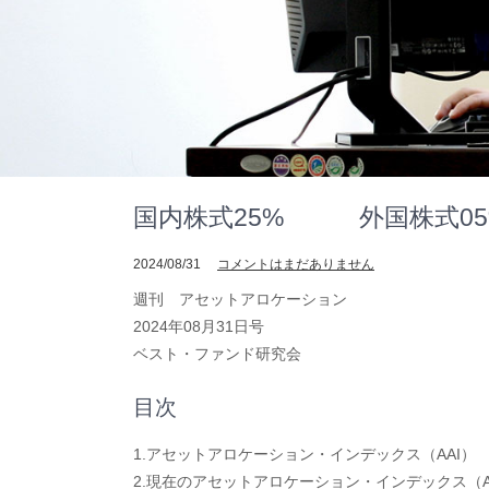
国内株式25% 外国株式05% 
2024/08/31
コメントはまだありません
週刊 アセットアロケーション
2024年08月31日号
ベスト・ファンド研究会
目次
1.アセットアロケーション・インデックス（AAI）
2.現在のアセットアロケーション・インデックス（A