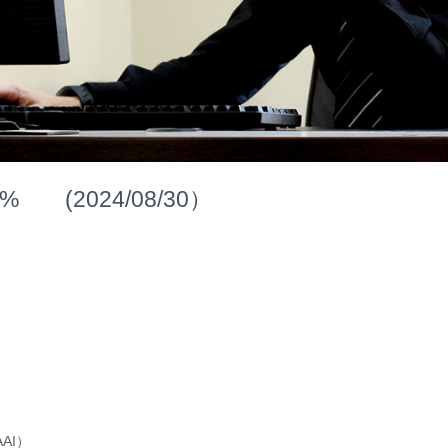
(2024/08/30）
AI）