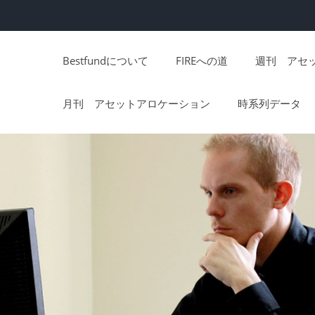
Bestfundについて
FIREへの道
週刊 アセ
月刊 アセットアロケーション
時系列データ