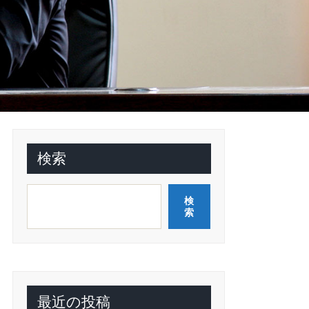
検索
検
索
最近の投稿