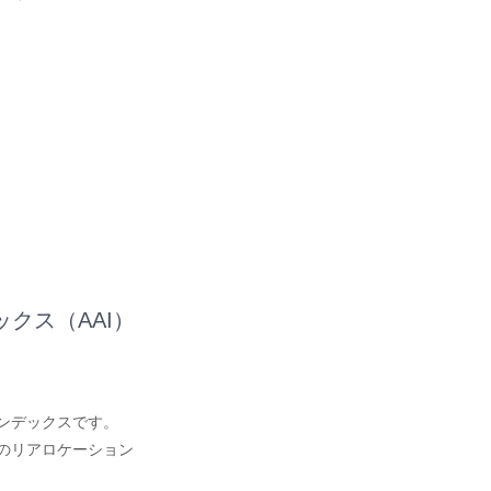
クス（AAI）
、
ンデックスです。
のリアロケーション