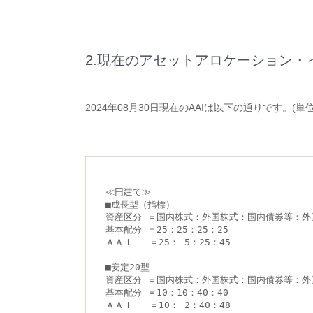
2.現在のアセットアロケーション・
2024年08月30日現在のAAIは以下の通りです。(単位
≪円建て≫
■成長型（指標）
資産区分 ＝国内株式：外国株式：国内債券等：外
基本配分 ＝25：25：25：25
ＡＡＩ   ＝25： 5：25：45
■安定20型
資産区分 ＝国内株式：外国株式：国内債券等：外
基本配分 ＝10：10：40：40
ＡＡＩ   ＝10： 2：40：48