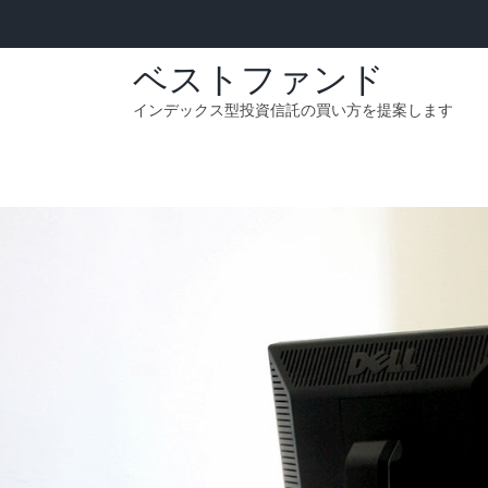
Skip
to
content
ベストファンド
インデックス型投資信託の買い方を提案します