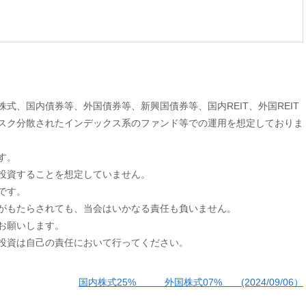
式、国内債券等、外国債券等、新興国債券等、国内REIT、外国REIT
スク分散されたインデックス系のファンド等での運用を想定しておりま
す。
投資することを想定していません。
です。
がもたらされても、当会はいかなる責任も負いません。
お願いします。
投資は自己の責任において行ってください。
国内株式25% 外国株式07% (2024/09/06）